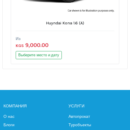
Huyndai Kona 1.6 (A)
Из
9,000.00
KGS
Выберите место и дату
КОМПАНИЯ
УСЛУГИ
О нас
Автопрокат
Блоги
Туробъекты