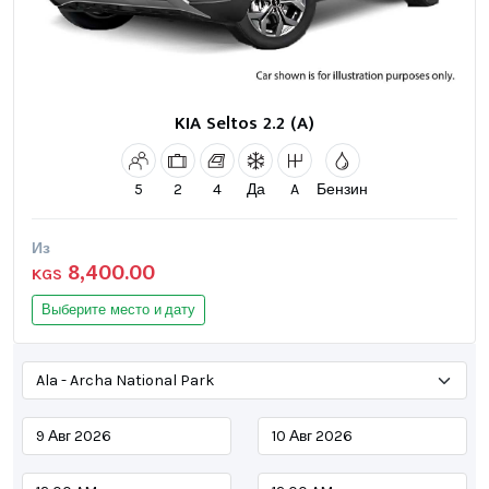
KIA Seltos 2.2 (A)
5
2
4
Да
A
Бензин
Из
8,400.00
KGS
Выберите место и дату