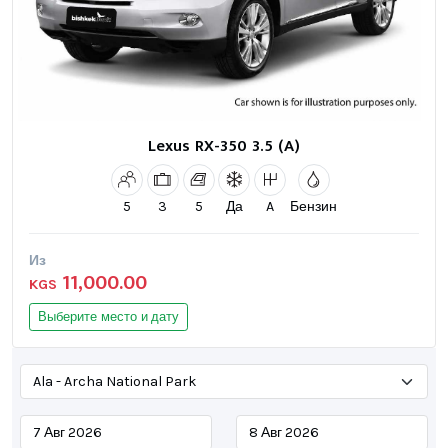
Lexus RX-350 3.5 (A)
5
3
5
Да
A
Бензин
Из
11,000.00
KGS
Выберите место и дату