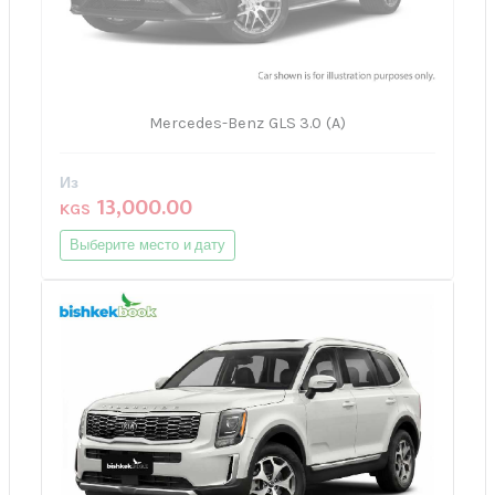
Mercedes-Benz GLS 3.0 (A)
Из
13,000.00
KGS
Выберите место и дату