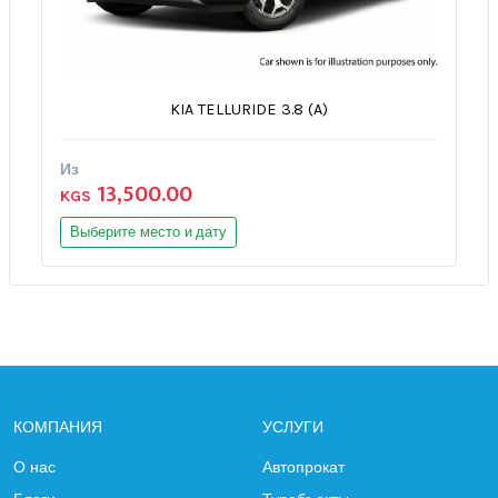
KIA TELLURIDE 3.8 (A)
Из
13,500.00
KGS
Выберите место и дату
КОМПАНИЯ
УСЛУГИ
О нас
Автопрокат