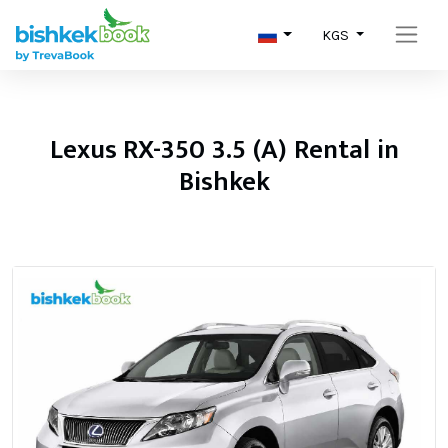
KGS
Lexus RX-350 3.5 (A) Rental in
Bishkek