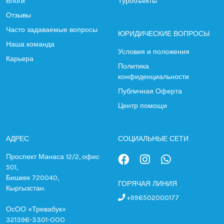
Блоги
Туробъекты
Отзывы
Часто задаваемые вопросы
ЮРИДИЧЕСКИЕ ВОПРОСЫ
Наша команда
Условия и положения
Карьера
Политика
конфиденциальности
Публичная Оферта
Центр помощи
АДРЕС
СОЦИАЛЬНЫЕ СЕТИ
Проспект Манаса 12/2, офис
501,
Бишкек 720040,
ГОРЯЧАЯ ЛИНИЯ
Кыргызстан.
+996502000177
ОсОО «Тревабук»
321396-3301-OOO