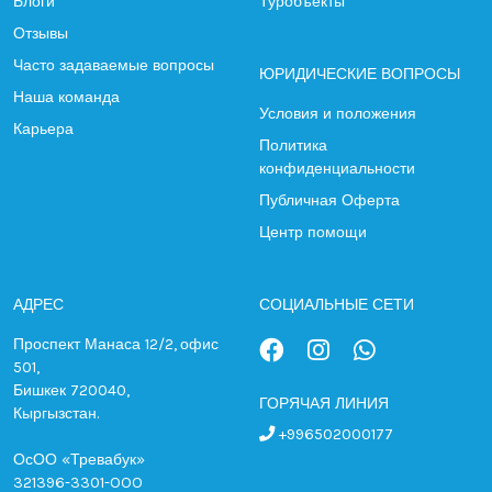
Блоги
Туробъекты
Отзывы
Часто задаваемые вопросы
ЮРИДИЧЕСКИЕ ВОПРОСЫ
Наша команда
Условия и положения
Карьера
Политика
конфиденциальности
Публичная Оферта
Центр помощи
АДРЕС
СОЦИАЛЬНЫЕ СЕТИ
Проспект Манаса 12/2, офис
501,
Бишкек 720040,
ГОРЯЧАЯ ЛИНИЯ
Кыргызстан.
+996502000177
ОсОО «Тревабук»
321396-3301-OOO