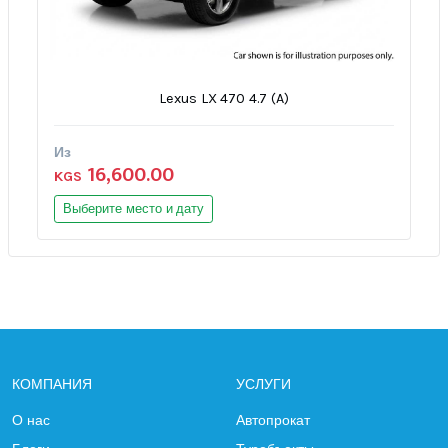
Lexus LX 470 4.7 (A)
Из
16,600.00
KGS
Выберите место и дату
КОМПАНИЯ
УСЛУГИ
О нас
Автопрокат