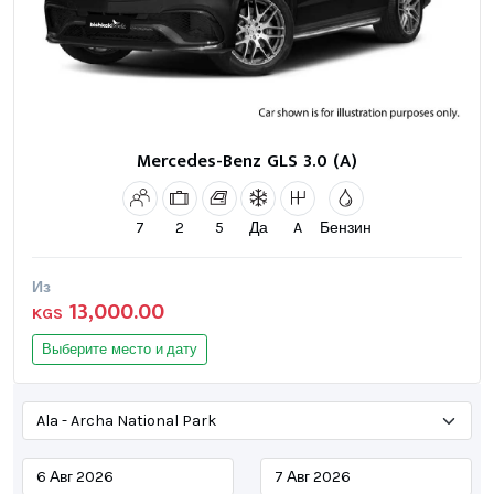
Mercedes-Benz GLS 3.0 (A)
7
2
5
Да
A
Бензин
Из
13,000.00
KGS
Выберите место и дату