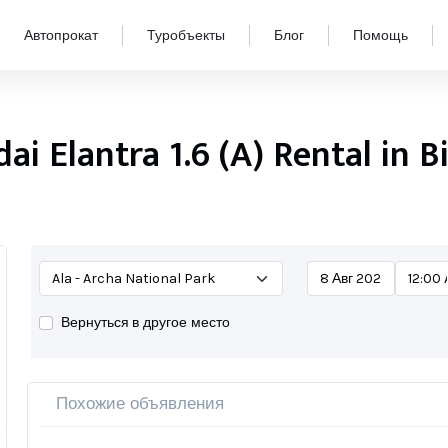
Автопрокат
Туробъекты
Блог
Помощь
ai Elantra 1.6 (A) Rental in B
Вернуться в другое место
Похожие объявления