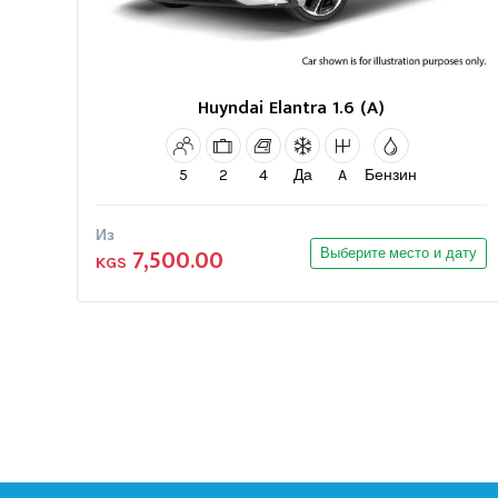
Huyndai Elantra 1.6 (A)
5
2
4
Да
A
Бензин
Из
7,500.00
Выберите место и дату
KGS