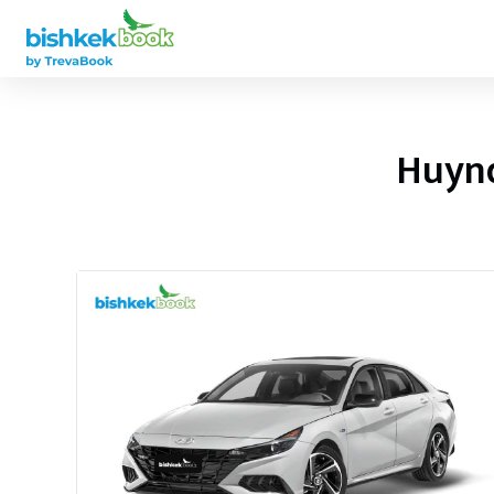
Huynd