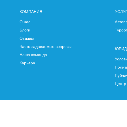
КОМПАНИЯ
УСЛУ
О нас
Автоп
Блоги
Туроб
Отзывы
Часто задаваемые вопросы
ЮРИД
Наша команда
Услов
Карьера
Полит
Публи
Центр